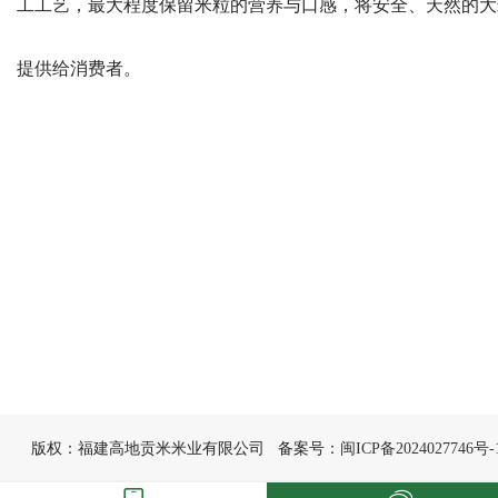
工工艺，最大程度保留米粒的营养与口感，将安全、天然的大
提供给消费者。
版权：福建高地贡米米业有限公司 备案号：
闽ICP备2024027746号-