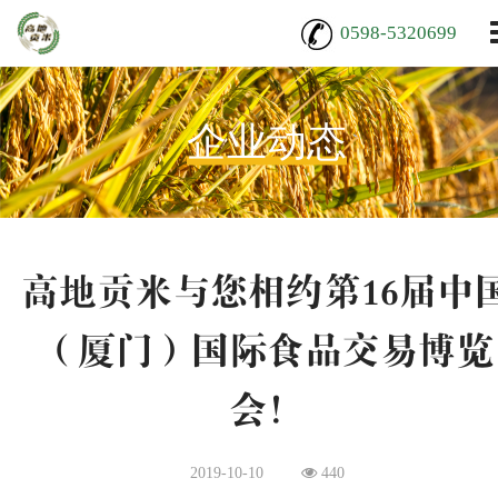
0598-5320699
企业动态
高地贡米与您相约第16届中
（厦门）国际食品交易博览
会！
2019-10-10
440