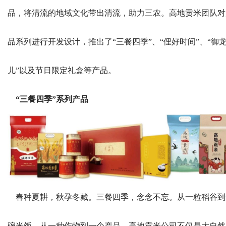
品，将清流的地域文化带出清流，助力三农。高地贡米团队对
品系列进行开发设计，推出了“三餐四季”、“俚好时间”、“御
儿”以及节日限定礼盒等产品。
“三餐四季”系列产品
春种夏耕，秋孕冬藏。三餐四季，念念不忘。从一粒稻谷到
碗米饭，从一种作物到一个产品。高地贡米公司不仅是大自然