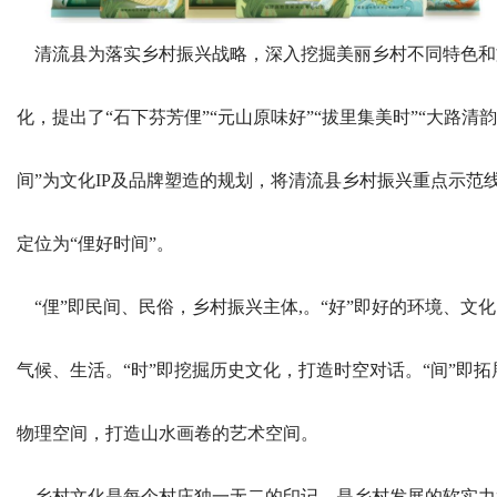
清流县为落实乡村振兴战略，深入挖掘美丽乡村不同特色和
化，提出了“石下芬芳俚”“元山原味好”“拔里集美时”“大路清韵
间”为文化IP及品牌塑造的规划，将清流县乡村振兴重点示范
定位为“俚好时间”。
“俚”即民间、民俗，乡村振兴主体,。“好”即好的环境、文
气候、生活。“时”即挖掘历史文化，打造时空对话。“间”即拓
物理空间，打造山水画卷的艺术空间。
乡村文化是每个村庄独一无二的印记，是乡村发展的软实力