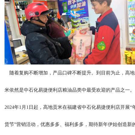
随着复购不断增加，产品口碑不断提升。到目前为止，高地
米依然是中石化易捷便利店粮油品类中最受欢迎的产品之一。
2024年1月1日起，高地贡米在福建省中石化易捷便利店开展“
货节”营销活动，优惠多多、福利多多，期待新年伊始创造新