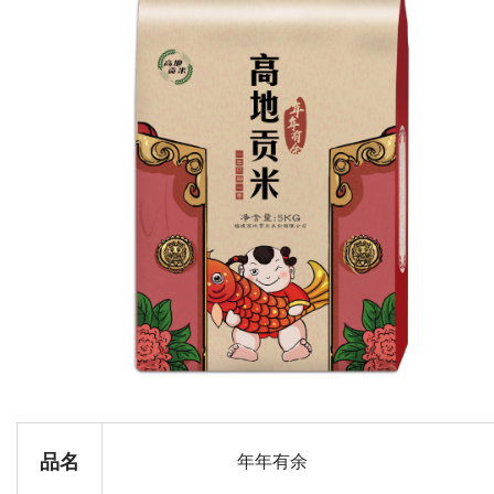
品名
年年有余