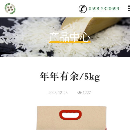
0598-5320699
产品中心
年年有余/5kg
2023-12-23
1227