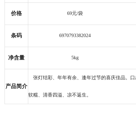
价格
69元/袋
条码
6970793382024
净含量
5kg
张灯结彩、年年有余、逢年过节的喜庆佳品。口
产品简介
软糯、清香四溢、凉不返生。